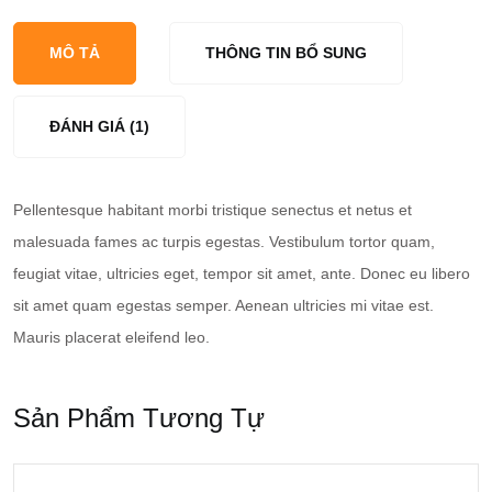
38mm
Leather
MÔ TẢ
THÔNG TIN BỔ SUNG
Strap
Watch
ĐÁNH GIÁ (1)
Pellentesque habitant morbi tristique senectus et netus et
malesuada fames ac turpis egestas. Vestibulum tortor quam,
feugiat vitae, ultricies eget, tempor sit amet, ante. Donec eu libero
sit amet quam egestas semper. Aenean ultricies mi vitae est.
Mauris placerat eleifend leo.
Sản Phẩm Tương Tự