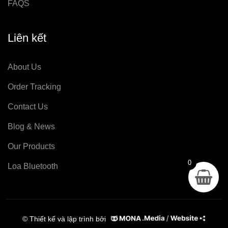
FAQS
Liên kết
About Us
Order Tracking
Contact Us
Blog & News
Our Products
0
Loa Bluetooth
© Thiết kế và lập trình bởi