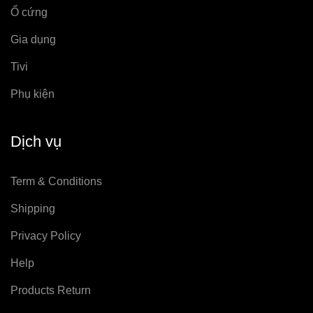
Ổ cứng
Gia dụng
Tivi
Phụ kiện
Dịch vụ
Term & Conditions
Shipping
Privacy Policy
Help
Products Return