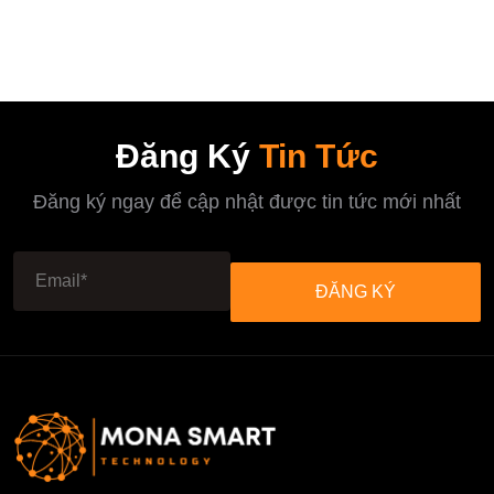
Là:
Tại
2,000,000₫.
Là:
1,800,000₫.
Đăng Ký
Tin Tức
Đăng ký ngay để cập nhật được tin tức mới nhất
ĐĂNG KÝ
ĐĂNG KÝ