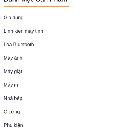
Gia dụng
Linh kiện máy tính
Loa Bluetooth
Máy ảnh
Máy giặt
Máy in
Nhà bếp
Ổ cứng
Phụ kiện