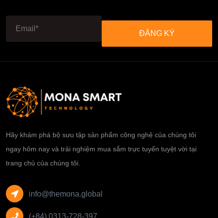
ĐĂNG KÝ
ĐĂNG KÝ
Hãy khám phá bộ sưu tập sản phẩm công nghệ của chúng tôi
ngay hôm nay và trải nghiệm mua sắm trực tuyến tuyệt vời tại
trang chủ của chúng tôi.
info@themona.global
(+84) 0313-728-397