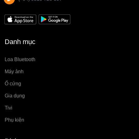
Danh mục
Loa Bluetooth
Máy ảnh
Ổ cứng
Gia dụng
Tivi
Phụ kiện