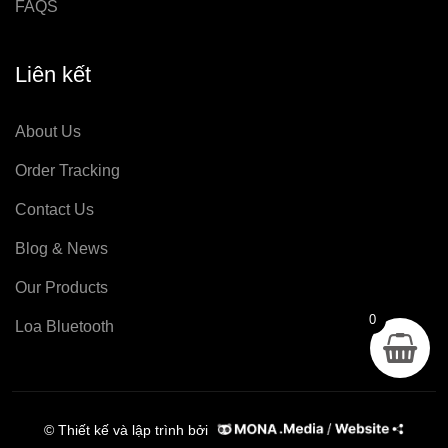
FAQS
Liên kết
About Us
Order Tracking
Contact Us
Blog & News
Our Products
0
Loa Bluetooth
© Thiết kế và lập trình bởi