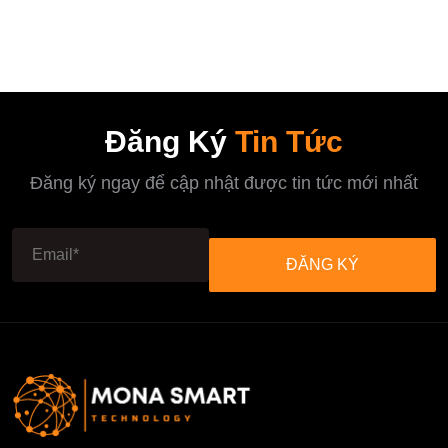
Là:
Tại
690,000₫.
Là:
590,000₫.
Đăng Ký
Tin Tức
Đăng ký ngay để cập nhật được tin tức mới nhất
ĐĂNG KÝ
ĐĂNG KÝ