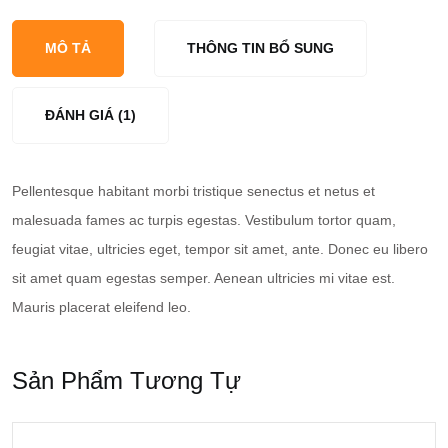
Conditioner
Indoor
MÔ TẢ
THÔNG TIN BỔ SUNG
ĐÁNH GIÁ (1)
Pellentesque habitant morbi tristique senectus et netus et
malesuada fames ac turpis egestas. Vestibulum tortor quam,
feugiat vitae, ultricies eget, tempor sit amet, ante. Donec eu libero
sit amet quam egestas semper. Aenean ultricies mi vitae est.
Mauris placerat eleifend leo.
Sản Phẩm Tương Tự