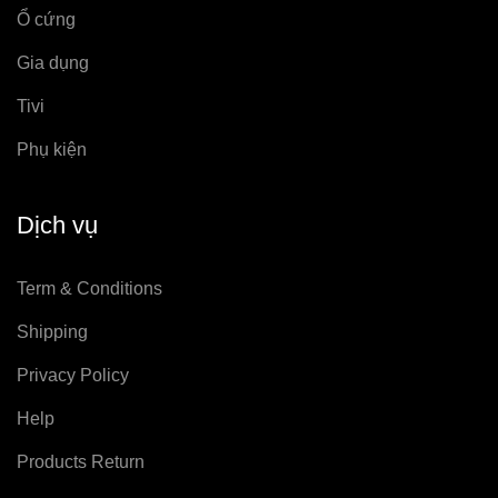
Ổ cứng
Gia dụng
Tivi
Phụ kiện
Dịch vụ
Term & Conditions
Shipping
Privacy Policy
Help
Products Return