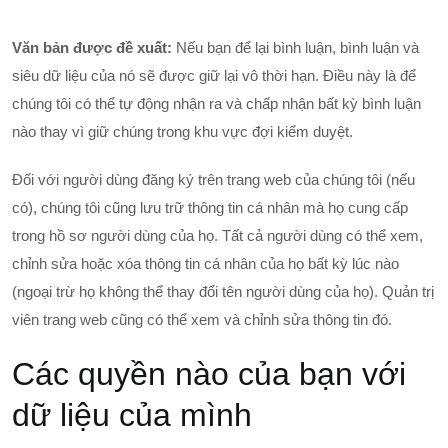
Văn bản được đề xuất:
Nếu bạn để lại bình luận, bình luận và
siêu dữ liệu của nó sẽ được giữ lại vô thời hạn. Điều này là để
chúng tôi có thể tự động nhận ra và chấp nhận bất kỳ bình luận
nào thay vì giữ chúng trong khu vực đợi kiểm duyệt.
Đối với người dùng đăng ký trên trang web của chúng tôi (nếu
có), chúng tôi cũng lưu trữ thông tin cá nhân mà họ cung cấp
trong hồ sơ người dùng của họ. Tất cả người dùng có thể xem,
chỉnh sửa hoặc xóa thông tin cá nhân của họ bất kỳ lúc nào
(ngoại trừ họ không thể thay đổi tên người dùng của họ). Quản trị
viên trang web cũng có thể xem và chỉnh sửa thông tin đó.
Các quyền nào của bạn với
dữ liệu của mình