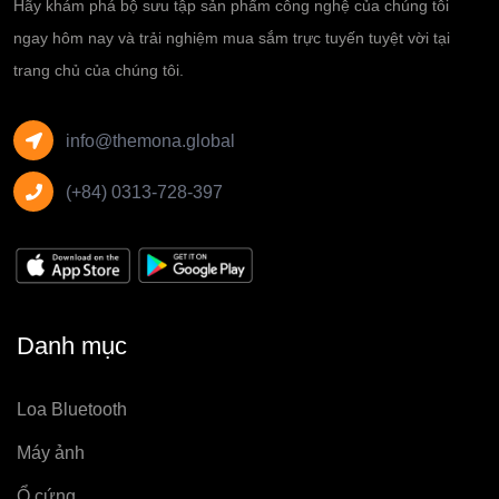
Hãy khám phá bộ sưu tập sản phẩm công nghệ của chúng tôi
ngay hôm nay và trải nghiệm mua sắm trực tuyến tuyệt vời tại
trang chủ của chúng tôi.
info@themona.global
(+84) 0313-728-397
Danh mục
Loa Bluetooth
Máy ảnh
Ổ cứng