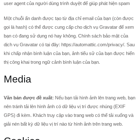
user agent của người dùng trình duyệt để giúp phát hiện spam
Một chuỗi ẩn danh được tạo từ địa chỉ email của bạn (còn được
gọi là hash) có thể được cung cấp cho dịch vụ Gravatar để xem
bạn có đang sử dụng nó hay không. Chính sách bảo mật của
dịch vụ Gravatar có tại đây: https://automattic.com/privacy/. Sau
khi chấp nhận bình luận của bạn, ảnh tiểu sử của bạn được hiển
thị công khai trong ngữ cảnh bình luận của bạn.
Media
Văn bản được đề xuất:
Nếu bạn tải hình ảnh lên trang web, bạn
nên tránh tải lên hình ảnh có dữ liệu vị trí được nhúng (EXIF
GPS) đi kèm. Khách truy cập vào trang web có thể tải xuống và
giải nén bất kỳ dữ liệu vị trí nào từ hình ảnh trên trang web.