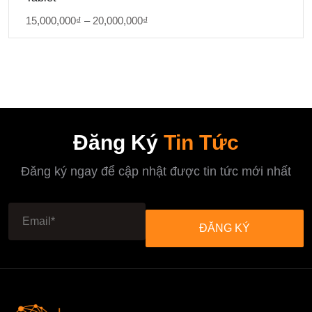
5 sao
15,000,000
₫
–
20,000,000
₫
Đăng Ký
Tin Tức
Đăng ký ngay để cập nhật được tin tức mới nhất
ĐĂNG KÝ
ĐĂNG KÝ