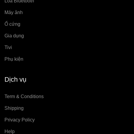
Loa Bluetooth
Máy ảnh
Ổ cứng
Gia dụng
Tivi
Phụ kiện
Dịch vụ
Term & Conditions
Shipping
Privacy Policy
Help