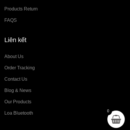
Products Return
FAQS
Liên kết
About Us
Order Tracking
Contact Us
Blog & News
Our Products
0
Loa Bluetooth